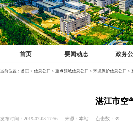
首页
要闻动态
政务
当前位置：
首页
>
信息公开
>
重点领域信息公开
>
环境保护信息公开
>
湛江市空气质量
发布时间：2019-07-08 17:56
来源：本站
点击数：39