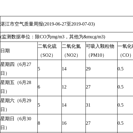
湛江市空气质量周报(2019-06-27至2019-07-03)
(监测数据单位：除CO为mg/m3，其他为&mu;g/m3)
二氧化硫
二氧化氮
可吸入颗粒物
一氧化
日期
（SO2）
（NO2）
（PM10）
（CO
星期四（6月27
5
14
29
0.5
日）
星期五（6月28
6
12
27
0.5
日）
星期六（6月29
5
14
31
0.5
日）
星期日（6月30
8
16
27
0.5
日）