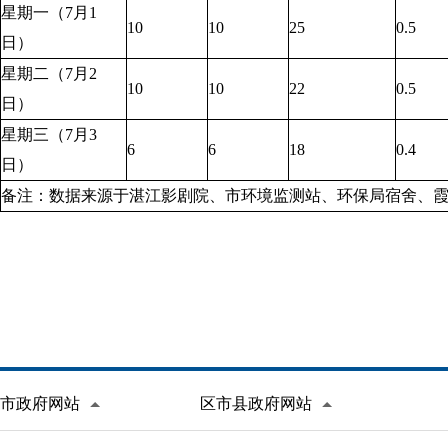
星期一（7月1
10
10
25
0.5
日）
星期二（7月2
10
10
22
0.5
日）
星期三（7月3
6
6
18
0.4
日）
备注：数据来源于湛江影剧院、市环境监测站、环保局宿舍、
市政府网站
区市县政府网站