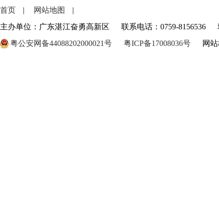
首页
|
网站地图
|
主办单位：广东湛江奋勇高新区
联系电话：0759-8156536
粤公安网备44088202000021号
粤ICP备17008036号
网站标