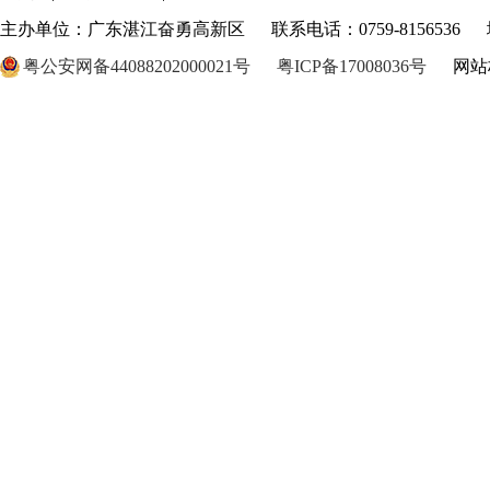
主办单位：广东湛江奋勇高新区
联系电话：0759-8156536
粤公安网备44088202000021号
粤ICP备17008036号
网站标