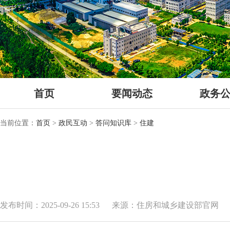
首页
要闻动态
政务
当前位置：
首页
>
政民互动
>
答问知识库
>
住建
发布时间：2025-09-26 15:53
来源：住房和城乡建设部官网