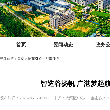
首页
要闻动态
政务
当前位置：
首页
>
招商引资
>
配套服务
智造谷扬帆 广湛梦起
发布时间：2025-01-15 09:11
来源：大湾区中心
点击数：0