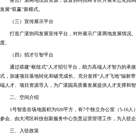
整合广湛两地优质资源，设置协同招商专区开展常态化招商
发展“双赢”新模式。
（三）宣传展示平台
打造广湛协同发展宣传平台，对外展示广湛两地发展情况、
度。
（四）招才引智平台
通过搭建“枢纽式”人才招引平台，助力高端人才智力的承接
式，加速项目落地转化和破壳成长。充分发挥“人才飞地”辐射
端人才、项目资源导入，为广湛园高质量发展提供人才支撑和智
二、空间介绍
1号智造谷场地面积为920平方，有7个独立办公室（5-1
参会。由大湾区科技创新服务中心负责运营管理工作，为入驻企
三、入驻政策