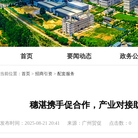
首页
要闻动态
政务
当前位置：
首页
>
招商引资
>
配套服务
穗湛携手促合作，产业对接
发布时间：2025-08-21 20:41
来源：广州贸促
点击数：0