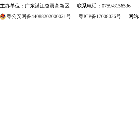
主办单位：广东湛江奋勇高新区
联系电话：0759-8156536
粤公安网备44088202000021号
粤ICP备17008036号
网站标