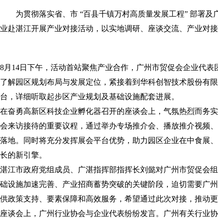
为贯彻落实省、市 “百县千镇万村高质量发展工程” 部署及
业赴湛江开展产业对接活动，以实地调研、座谈交流、产业对接
8月14日下午，活动首站聚焦产业合作，广州市贸促会企业代表
了解园区规划布局与发展定位，紧接着到华科创智技术股份有限
台，详细听取起步区产业规划及基础设施配套进展。
在奋勇高新区科技企业孵化器召开的座谈会上，气氛热烈而务实
会来访接待的重要议程，通过举办专场推介会、播放推介视频、
落地。同时将充分发挥展会平台优势，助力园区企业在中食展、
长的新引擎。
湛江市政府党组成员、广湛指挥部指挥长刘懿对广州市贸促会组
础设施加速完善、产业招商蓄势突破的关键阶段，迫切需要广州
供政策支持、要素保障和高效服务，希望通过此次对接，推动更
座谈会上，广州行业协会与企业代表纷纷发言。广州有关行业协