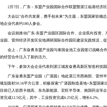
2月7日，广东－东盟产业园国际合作联盟暨湛江临港经济
大会以“合作共发展，携手创未来”为主题，东盟国家驻穗
地企业代表约180人参会。
会议就推动广东-东盟产业园区国际合作、企业双向投资、
业园、雷州经济开发区实地调研国际合作园区建设实践情况，促成
会上，广东奋勇东盟产业园与泰国金池工业园签订战略合作
的经贸合作注入了新的活力。
下午，参加大会企业代表到湛江城发奋勇高新区智造科技园
广东奋勇东盟产业园（广湛园）地处湛江市西南部、雷州半
规划面积50.16平方公里，积极探索“广湛园制造基地+东盟国
目前已入驻西卡德高、东岛新能源、宏旺半导体、南国药业等企
资完成12.5亿元，其中，工业投资完成6.25亿元，增长6.2%。