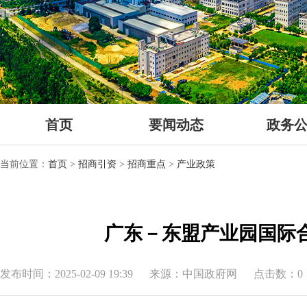
首页
要闻动态
政务
当前位置：
首页
>
招商引资
>
招商重点
>
产业政策
广东－东盟产业园国际
发布时间：2025-02-09 19:39
来源：中国政府网
点击数：0