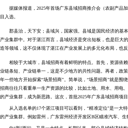
据媒体报道，2025年首场广东县域招商推介会（农副产品
目入选
。
郡县治，天下安；县域兴，国家强。县域是国民经济的基本
产业集群中。
对于湛江而言，县域经济是突出短板，也是巨大的
造等领域
，这不仅体现了湛江在产业发展上的多元化布局，也反
相较于大城市，县域招商有着鲜明的特点。首先，
资源依赖
业链条短、产业链单一
，这是不少地方的共性问题。再者，政策
年一些地方开始探索
“场景招商”
。简单说，“场景招商”就是围
招商往往只看重单一生产资源的比较，比如土地、用水、用电、
的产业集群，成为新思路。这次，首批2025年广东县域招商项
从入选名单的17个湛江项目可以看到，
“精准定位”
是一大特
的产业集群。例如雷州，广东雷州经济开发区B区瞄准汽车、生