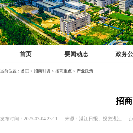
首页
要闻动态
政务
当前位置：
首页
>
招商引资
>
招商重点
>
产业政策
招商
发布时间：2025-03-04 23:11
来源：湛江日报、投资湛江