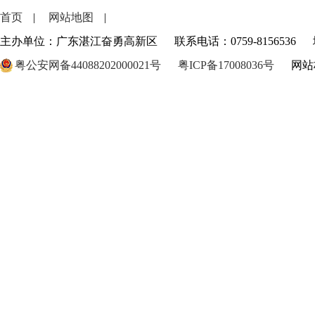
首页
|
网站地图
|
主办单位：广东湛江奋勇高新区
联系电话：0759-8156536
粤公安网备44088202000021号
粤ICP备17008036号
网站标