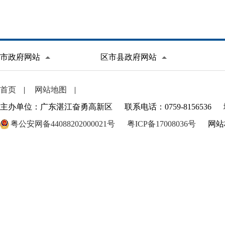
市政府网站
区市县政府网站
首页
|
网站地图
|
主办单位：广东湛江奋勇高新区
联系电话：0759-8156536
粤公安网备44088202000021号
粤ICP备17008036号
网站标