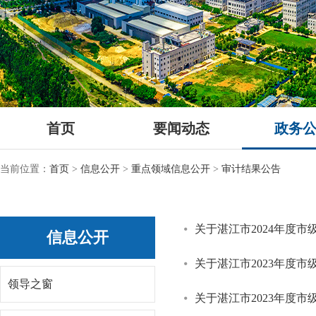
首页
要闻动态
政务
当前位置：
首页
>
信息公开
>
重点领域信息公开
>
审计结果公告
关于湛江市2024年度
信息公开
关于湛江市2023年度
领导之窗
关于湛江市2023年度