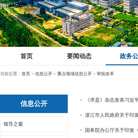
首页
要闻动态
政务
当前位置：
首页
>
信息公开
>
重点领域信息公开
>
审批改革
《求是》杂志发表习近
信息公开
湛江市人民政府关于印发赋予各
领导之窗
国务院办公厅关于印发《