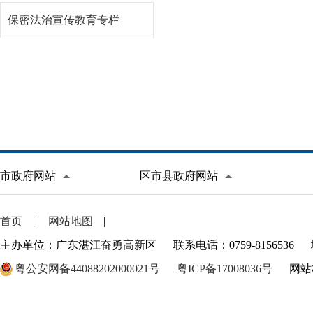
保密法治宣传教育专栏
市政府网站
区市县政府网站
首页
|
网站地图
|
主办单位：广东湛江奋勇高新区
联系电话：0759-8156536
粤公安网备44088202000021号
粤ICP备17008036号
网站标