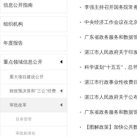
信息公开指南
李强主持召开国务院常
中央经济工作会议在北京
组织机构
广东省政务服务和数据
年度报告
湛江市人民政府关于印发赋予各
重点领域信息公开
科学谋划“十五五”，总
重大项目建设公开
湛江市行政事业性收费目录
财政预决算和"三公"经费公开
湛江市人民政府关于公布
审批改革
广东省政务服务和数据管
目录管理
【图解政策】加快公共
审批标准化