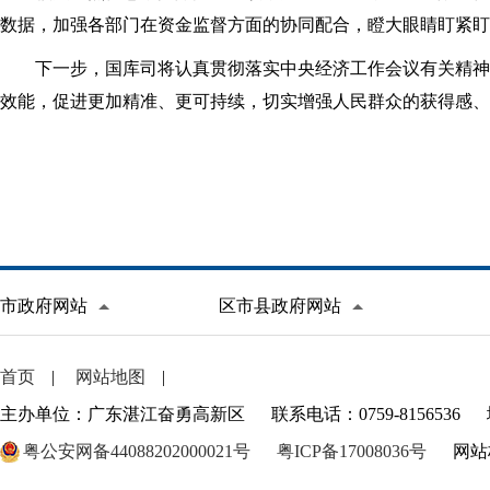
数据，加强各部门在资金监督方面的协同配合，瞪大眼睛盯紧盯
下一步，国库司将认真贯彻落实中央经济工作会议有关精神
效能，促进更加精准、更可持续，切实增强人民群众的获得感、
市政府网站
区市县政府网站
首页
|
网站地图
|
主办单位：广东湛江奋勇高新区
联系电话：0759-8156536
粤公安网备44088202000021号
粤ICP备17008036号
网站标