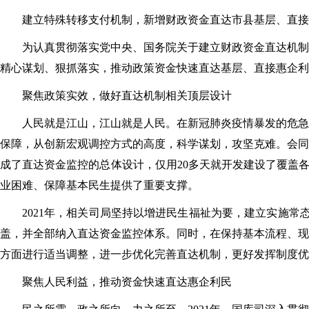
建立特殊转移支付机制，新增财政资金直达市县基层、直接
为认真贯彻落实党中央、国务院关于建立财政资金直达机制
精心谋划、狠抓落实，推动政策资金快速直达基层、直接惠企利
聚焦政策实效，做好直达机制相关顶层设计
人民就是江山，江山就是人民。在新冠肺炎疫情暴发的危急
保障，从创新宏观调控方式的高度，科学谋划，攻坚克难。会同
成了直达资金监控的总体设计，仅用20多天就开发建设了覆盖各
业困难、保障基本民生提供了重要支撑。
2021年，相关司局坚持以增进民生福祉为要，建立实施常
盖，并全部纳入直达资金监控体系。同时，在保持基本流程、现
方面进行适当调整，进一步优化完善直达机制，更好发挥制度优
聚焦人民利益，推动资金快速直达惠企利民