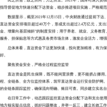
民之所需，政之所向，力之所至。2021年，国库司深入
指导督促地方快速分配下达资金，稳步推进项目实施，严格规范
数据显示，截至2021年12月15日，中央财政通过提前
直达资金安排项目超过40万个，形成支出超过2.4万亿元，支
金、增量向基层倾斜”的制度安排；用于养老、就业、义务教育
服务、担保贴息等方式惠及各类市场主体，激发企业活力，增强
总体来看，直达资金下达更加快速，投向更加精准，有力保
好。
聚焦资金安全，严格全过程监控监管
直达资金是民生保障，既不能闲置浪费，更不能挤占挪用。
程、全链条、全方位监控体系，筑牢直达资金运行安全防护网。
的全链条跟踪监控，确保流向明确、账目可查。同步建立实名台
在日常工作中，动态跟踪监控直达资金分配下达和支出使用
地方核实疑点信息，抓好问题整改，并举一反三，建立长效工作