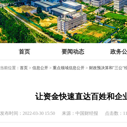
首页
要闻动态
政务
当前位置：
首页
>
信息公开
>
重点领域信息公开
>
财政预决算和"三公"
让资金快速直达百姓和企
发布时间：2022-03-30 15:50
来源：中国财经报
点击数：11