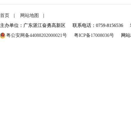
首页
|
网站地图
|
主办单位：广东湛江奋勇高新区
联系电话：0759-8156536
粤公安网备44088202000021号
粤ICP备17008036号
网站标