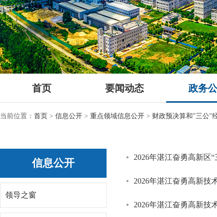
首页
要闻动态
政务
当前位置：
首页
>
信息公开
>
重点领域信息公开
>
财政预决算和"三公"
2026年湛江奋勇高新区
信息公开
2026年湛江奋勇高新
领导之窗
2026年湛江奋勇高新