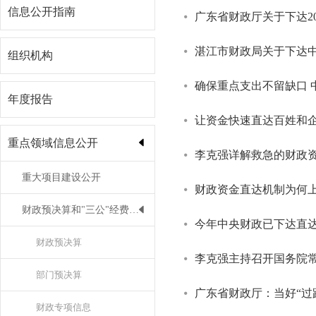
信息公开指南
广东省财政厅关于下达20
湛江市财政局关于下达
组织机构
确保重点支出不留缺口 
年度报告
让资金快速直达百姓和
重点领域信息公开
李克强详解救急的财政
重大项目建设公开
财政资金直达机制为何
财政预决算和"三公"经费公开
今年中央财政已下达直达
财政预决算
李克强主持召开国务院
部门预决算
广东省财政厅：当好“过
财政专项信息