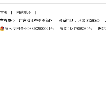
首页
|
网站地图
|
主办单位：广东湛江奋勇高新区
联系电话：0759-8156536
粤公安网备44088202000021号
粤ICP备17008036号
网站标