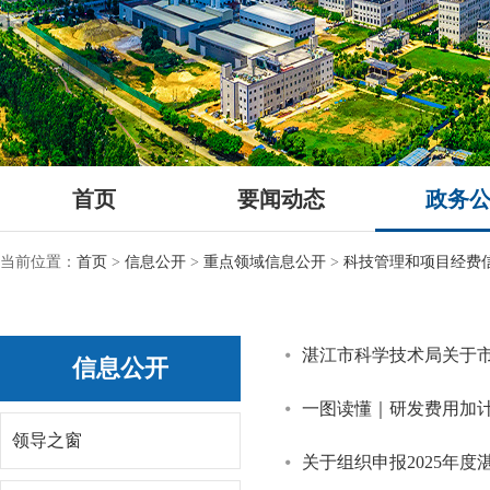
首页
要闻动态
政务
当前位置：
首页
>
信息公开
>
重点领域信息公开
>
科技管理和项目经费
湛江市科学技术局关于
信息公开
一图读懂｜研发费用加
领导之窗
关于组织申报2025年