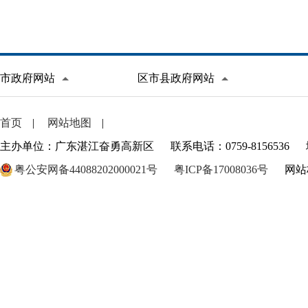
市政府网站
区市县政府网站
首页
|
网站地图
|
主办单位：广东湛江奋勇高新区
联系电话：0759-8156536
粤公安网备44088202000021号
粤ICP备17008036号
网站标